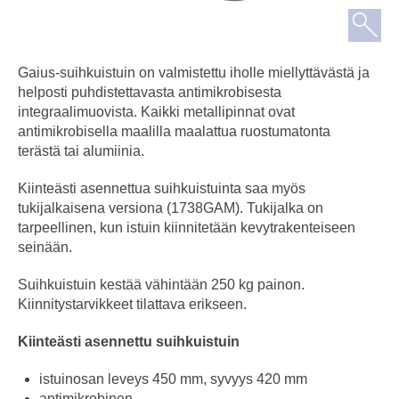
Gaius-suihkuistuin on valmistettu iholle miellyttävästä ja
helposti puhdistettavasta antimikrobisesta
integraalimuovista. Kaikki metallipinnat ovat
antimikrobisella maalilla maalattua ruostumatonta
terästä tai alumiinia.
Kiinteästi asennettua suihkuistuinta saa myös
tukijalkaisena versiona (1738GAM). Tukijalka on
tarpeellinen, kun istuin kiinnitetään kevytrakenteiseen
seinään.
Suihkuistuin kestää vähintään 250 kg painon.
Kiinnitystarvikkeet tilattava erikseen.
Kiinteästi asennettu suihkuistuin
istuinosan leveys 450 mm, syvyys 420 mm
antimikrobinen