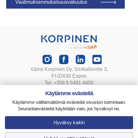
Vaatimuksenmukaisuusvakuutus
Väinö Korpinen Oy, Sinikalliontie 3,
FI-02630 Espoo
Tel. +358 9 5491 4400
korpinen@korpinen.com
Käytämme evästeitä
Käytämme välttämättömiä evästeitä sivuston toimintaan.
Tietosuojaseloste
Seurantaevästeitä käytetään vain, jos hyväksyt ne.
Toimitusehdot
Evästeasetukset
Hyväksy kaikki