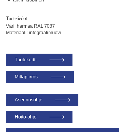
Tuotetiedot
Väri: harmaa RAL 7037
Materiaali: integraalimuovi
Tuotekortti
Mittapiirros
Asennusohje
Hoito-ohje