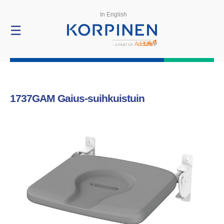
Tuotteet
In English
☰
1737GAM
Gaius-suihkuistuin