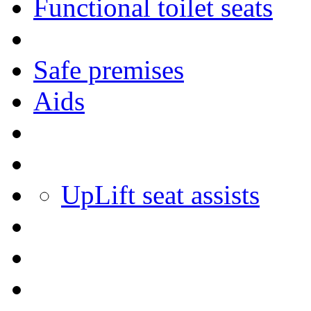
Functional toilet seats
Safe premises
Aids
UpLift seat assists