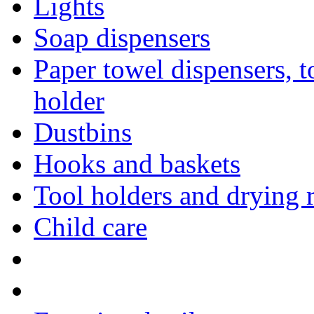
Lights
Soap dispensers
Paper towel dispensers, to
holder
Dustbins
Hooks and baskets
Tool holders and drying 
Child care