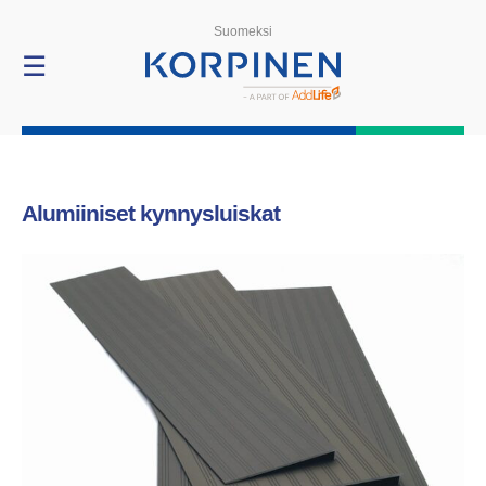
Products
Suomeksi
☰
Alumiiniset kynnysluiskat