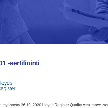
1 -sertifiointi
n myönnetty 26.10. 2020 Lloyds Register Quality Assurance -sert