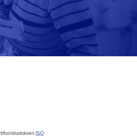
ifiointilaitoksen
ISO