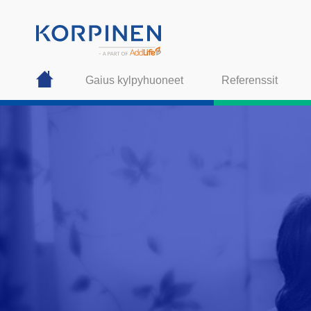
Gaius kylpyhuoneet
Referenssit