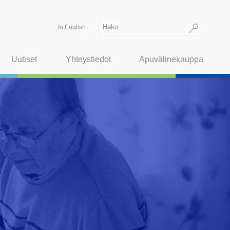
In English
Uutiset
Yhteystiedot
Apuvälinekauppa