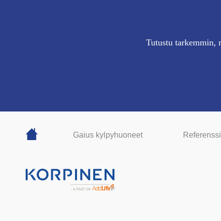
Tutustu tarkemmin, m
Gaius kylpyhuoneet
Referenssi