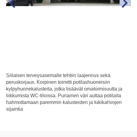
Siilaisen terveysasemalle tehtiin laajennus sekä
peruskorjaus. Korpinen toimitti potilashuoneisiin
kylpyhuonekalusteita, jotka lisäävät omatoimisuutta ja
liikkumista WC-tiloissa. Punainen väri auttaa potilaita
hahmottamaan paremmin kalusteiden ja tukikahvojen
sijaintia