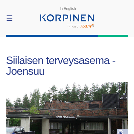
Referenssit
In English
☰
Siilaisen terveysasema -
Joensuu