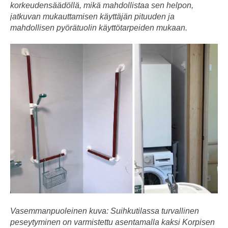
korkeudensäädöllä, mikä mahdollistaa sen helpon,
jatkuvan mukauttamisen käyttäjän pituuden ja
mahdollisen pyörätuolin käyttötarpeiden mukaan.
Vasemmanpuoleinen kuva: Suihkutilassa turvallinen
peseytyminen on varmistettu asentamalla kaksi Korpisen