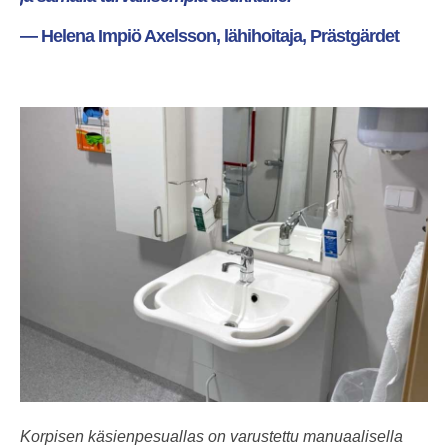
— Helena Impiö Axelsson, lähihoitaja, Prästgärdet
Korpisen käsienpesuallas on varustettu manuaalisella