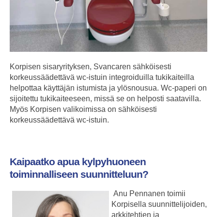
Korpisen sisaryrityksen, Svancaren sähköisesti
korkeussäädettävä wc-istuin integroiduilla tukikaiteilla
helpottaa käyttäjän istumista ja ylösnousua. Wc-paperi on
sijoitettu tukikaiteeseen, missä se on helposti saatavilla.
Myös Korpisen valikoimissa on sähköisesti
korkeussäädettävä wc-istuin.
Kaipaatko apua kylpyhuoneen
toiminnalliseen suunnitteluun?
Anu Pennanen toimii
Korpisella suunnittelijoiden,
arkkitehtien ja