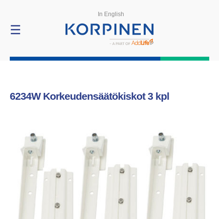
Tuotteet
In English
☰
6234W
Korkeudensäätökiskot 3 kpl