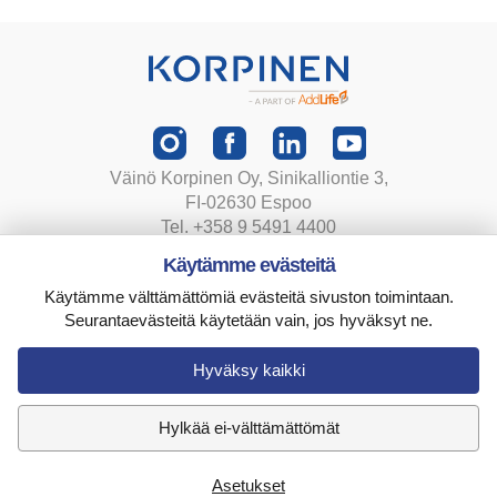
Väinö Korpinen Oy, Sinikalliontie 3,
FI-02630 Espoo
Tel. +358 9 5491 4400
korpinen@korpinen.com
Käytämme evästeitä
Käytämme välttämättömiä evästeitä sivuston toimintaan.
Tietosuojaseloste
Seurantaevästeitä käytetään vain, jos hyväksyt ne.
Toimitusehdot
Evästeasetukset
Hyväksy kaikki
Hylkää ei-välttämättömät
Asetukset