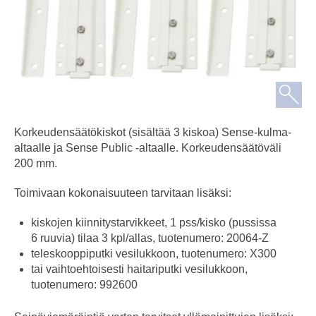
Korkeudensäätökiskot (sisältää 3 kiskoa) Sense-kulma-
altaalle ja Sense Public -altaalle. Korkeudensäätöväli
200 mm.
Toimivaan kokonaisuuteen tarvitaan lisäksi:
kiskojen kiinnitystarvikkeet, 1 pss/kisko (pussissa
6 ruuvia) tilaa 3 kpl/allas, tuotenumero: 20064-Z
teleskooppiputki vesilukkoon, tuotenumero: X300
tai vaihtoehtoisesti haitariputki vesilukkoon,
tuotenumero: 992600