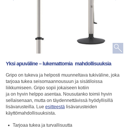
Yksi apuväline – lukemattomia mahdollisuuksia
Gripo on tukeva ja helposti muunneltava tukiväline, joka
tarjoaa tukea seisomaannousuun ja sisätiloissa
liikkumiseen. Gripo sopii jokaiseen kotiin
ja on hyvin helppo asentaa. Nousutanko toimii hyvin
sellaisenaan, mutta on täydennettävissä hyödyllisillä
lisävarusteilla. Lue
esitteestä
lisävarusteiden
käyttömahdollisuuksista.
Tarjoaa tukea ja turvallisuutta