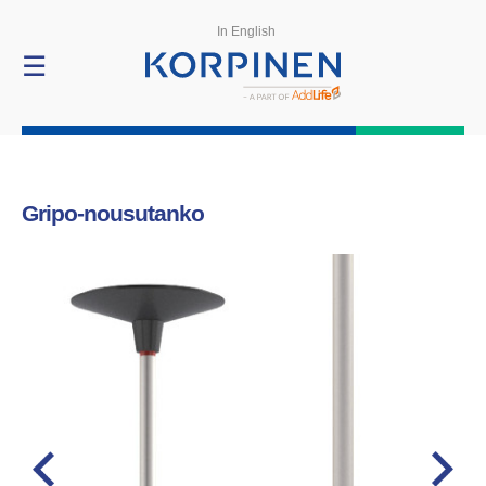
Tuotteet
In English
☰
Gripo-nousutanko