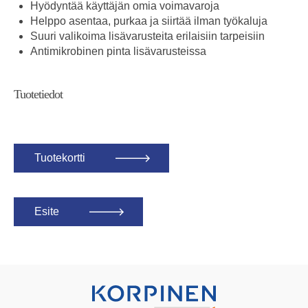
Hyödyntää käyttäjän omia voimavaroja
Helppo asentaa, purkaa ja siirtää ilman työkaluja
Suuri valikoima lisävarusteita erilaisiin tarpeisiin
Antimikrobinen pinta lisävarusteissa
Tuotetiedot
Tuotekortti
Esite