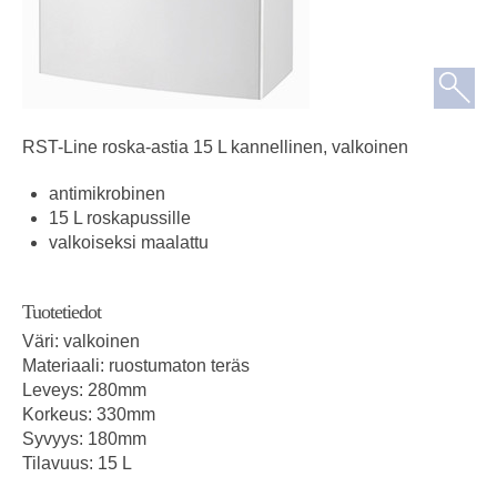
RST-Line roska-astia 15 L kannellinen, valkoinen
antimikrobinen
15 L roskapussille
valkoiseksi maalattu
Tuotetiedot
Väri: valkoinen
Materiaali: ruostumaton teräs
Leveys: 280mm
Korkeus: 330mm
Syvyys: 180mm
Tilavuus: 15 L