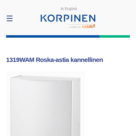
Tuotteet
In English
☰
1319WAM
Roska-astia kannellinen