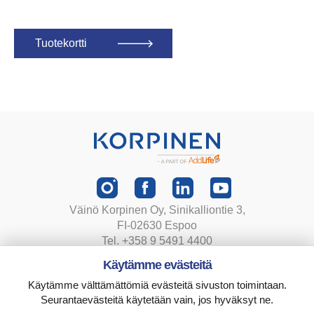
Tuotekortti
Väinö Korpinen Oy, Sinikalliontie 3,
FI-02630 Espoo
Tel. +358 9 5491 4400
korpinen@korpinen.com
Käytämme evästeitä
Käytämme välttämättömiä evästeitä sivuston toimintaan.
Tietosuojaseloste
Seurantaevästeitä käytetään vain, jos hyväksyt ne.
Toimitusehdot