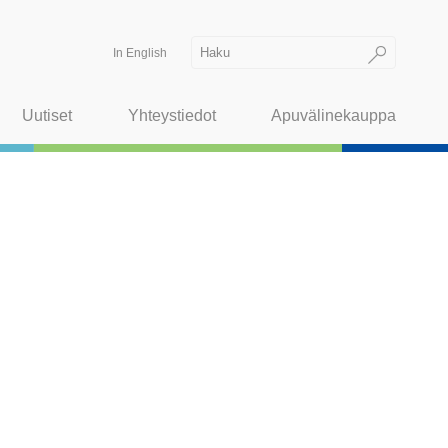
In English
Uutiset
Yhteystiedot
Apuvälinekauppa