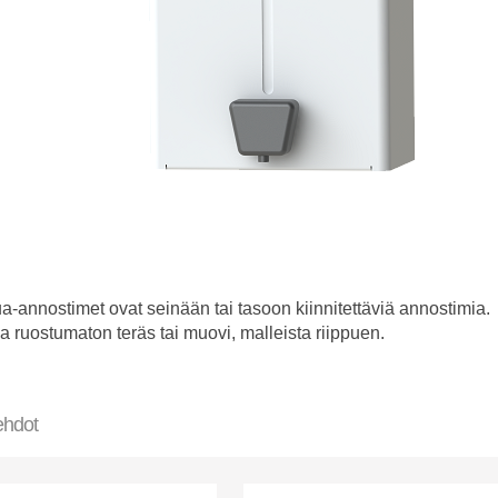
-annostimet ovat seinään tai tasoon kiinnitettäviä annostimia.
a ruostumaton teräs tai muovi, malleista riippuen.
ehdot