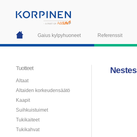
Gaius kylpyhuoneet
Referenssit
Tuotteet
Nestes
Altaat
Altaiden korkeudensäätö
Kaapit
Suihkuistuimet
Tukikaiteet
Tukikahvat