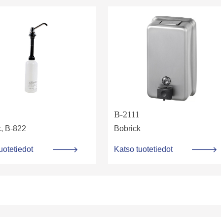
B-2111
k, B-822
Bobrick
uotetiedot
Katso tuotetiedot