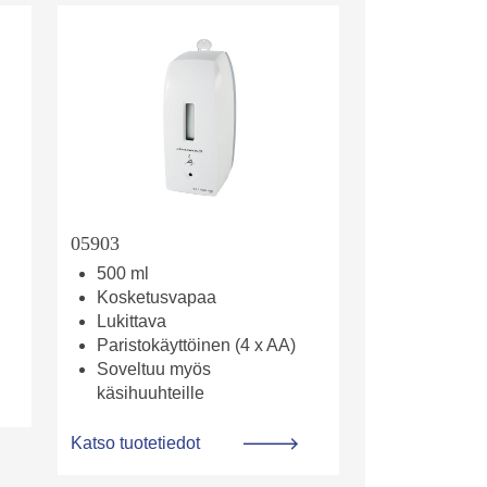
05903
500 ml
Kosketusvapaa
Lukittava
Paristokäyttöinen (4 x AA)
Soveltuu myös
käsihuuhteille
Katso tuotetiedot