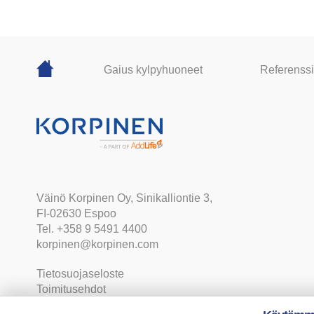
Gaius kylpyhuoneet
Referenssi
Väinö Korpinen Oy, Sinikalliontie 3,
FI-02630 Espoo
Tel. +358 9 5491 4400
korpinen@korpinen.com
Tietosuojaseloste
Toimitusehdot
Evästeasetukset