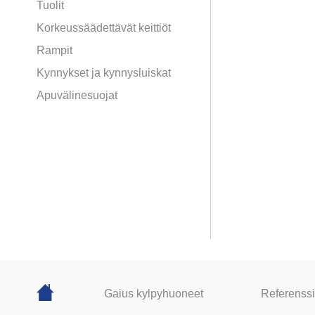
Tuolit
Korkeussäädettävät keittiöt
Rampit
Kynnykset ja kynnysluiskat
Apuvälinesuojat
Gaius kylpyhuoneet
Referenssi