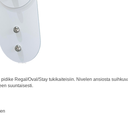
pidike Regal/Oval/Stay tukikaiteisiin. Nivelen ansiosta suihkuv
een suuntaisesti.
nen