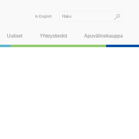
In English
Uutiset
Yhteystiedot
Apuvälinekauppa