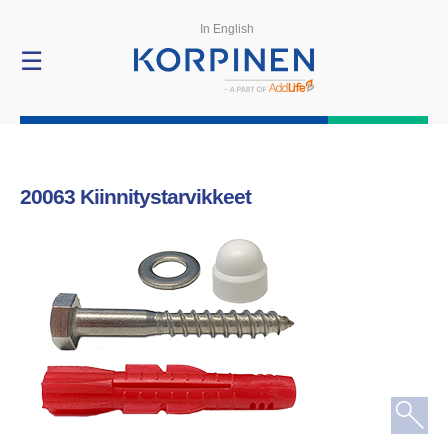
Tuotteet
In English
☰
20063
Kiinnitystarvikkeet