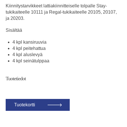
Kiinnitystarvikkeet lattiakiinnitteiselle tolpalle Stay-
tukikaiteelle 10111 ja Regal-tukikaiteelle 20105, 20107,
ja 20203.
Sisältää
4 kpl kansiruuvia
4 kpl peitehattua
4 kpl aluslevyä
4 kpl seinätulppaa
Tuotetiedot
Tuotekortti