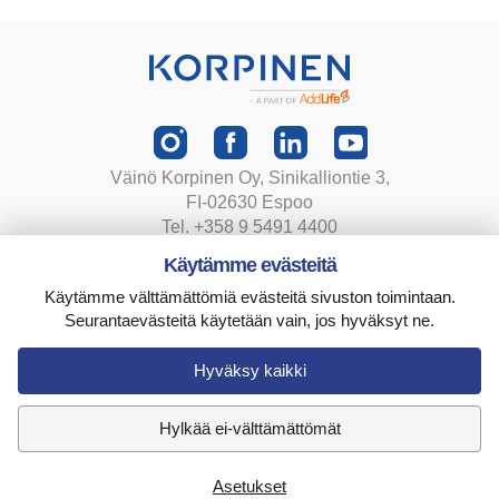
Väinö Korpinen Oy, Sinikalliontie 3,
FI-02630 Espoo
Tel. +358 9 5491 4400
korpinen@korpinen.com
Käytämme evästeitä
Käytämme välttämättömiä evästeitä sivuston toimintaan.
Tietosuojaseloste
Seurantaevästeitä käytetään vain, jos hyväksyt ne.
Toimitusehdot
Evästeasetukset
Hyväksy kaikki
Hylkää ei-välttämättömät
Asetukset