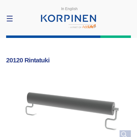
Tuotteet
In English
☰
20120
Rintatuki