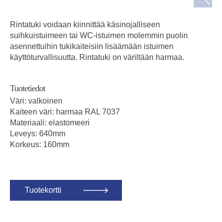
Rintatuki voidaan kiinnittää käsinojalliseen
suihkuistuimeen tai WC-istuimen molemmin puolin
asennettuihin tukikaiteisiin lisäämään istuimen
käyttöturvallisuutta. Rintatuki on väriltään harmaa.
Tuotetiedot
Väri: valkoinen
Kaiteen väri: harmaa RAL 7037
Materiaali: elastomeeri
Leveys: 640mm
Korkeus: 160mm
Tuotekortti