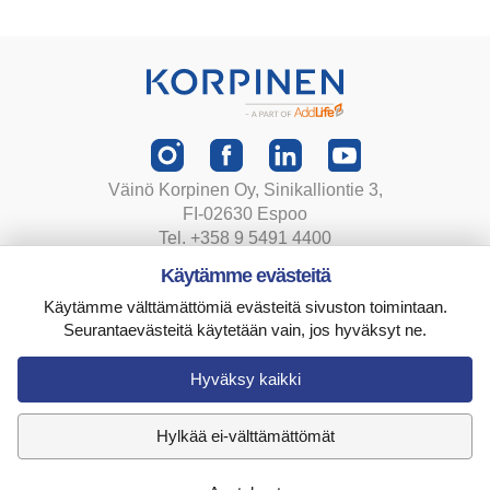
Väinö Korpinen Oy, Sinikalliontie 3,
FI-02630 Espoo
Tel. +358 9 5491 4400
korpinen@korpinen.com
Käytämme evästeitä
Käytämme välttämättömiä evästeitä sivuston toimintaan.
Tietosuojaseloste
Seurantaevästeitä käytetään vain, jos hyväksyt ne.
Toimitusehdot
Evästeasetukset
Hyväksy kaikki
Hylkää ei-välttämättömät