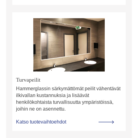
Turvapeilit
Hammerglassin särkymättömät peilit vähentävät
ilkivallan kustannuksia ja lisäävät
henkilökohtaista turvallisuutta ympäristöissä,
joihin ne on asennettu.
Katso tuotevaihtoehdot