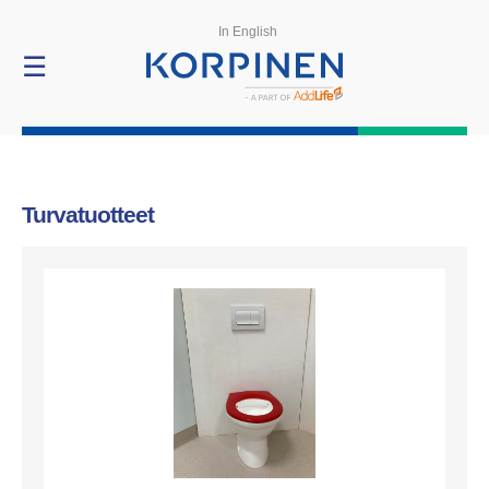
Tuotteet
In English
☰
Turvatuotteet