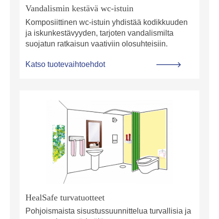
Vandalismin kestävä wc-istuin
Komposiittinen wc-istuin yhdistää kodikkuuden
ja iskunkestävyyden, tarjoten vandalismilta
suojatun ratkaisun vaativiin olosuhteisiin.
Katso tuotevaihtoehdot
HealSafe turvatuotteet
Pohjoismaista sisustussuunnittelua turvallisia ja