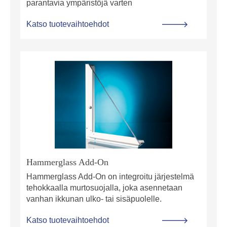
parantavia ympäristöjä varten
Katso tuotevaihtoehdot
Hammerglass Add-On
Hammerglass Add-On on integroitu järjestelmä
tehokkaalla murtosuojalla, joka asennetaan
vanhan ikkunan ulko- tai sisäpuolelle.
Katso tuotevaihtoehdot