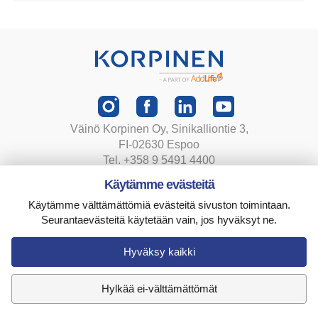
Väinö Korpinen Oy, Sinikalliontie 3,
FI-02630 Espoo
Tel. +358 9 5491 4400
korpinen@korpinen.com
Käytämme evästeitä
Käytämme välttämättömiä evästeitä sivuston toimintaan.
Tietosuojaseloste
Seurantaevästeitä käytetään vain, jos hyväksyt ne.
Toimitusehdot
Evästeasetukset
Hyväksy kaikki
Hylkää ei-välttämättömät