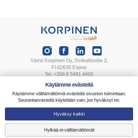
Väinö Korpinen Oy, Sinikalliontie 3,
FI-02630 Espoo
Tel. +358 9 5491 4400
korpinen@korpinen.com
Käytämme evästeitä
Käytämme välttämättömiä evästeitä sivuston toimintaan.
Tietosuojaseloste
Seurantaevästeitä käytetään vain, jos hyväksyt ne.
Toimitusehdot
Evästeasetukset
Hyväksy kaikki
Hylkää ei-välttämättömät