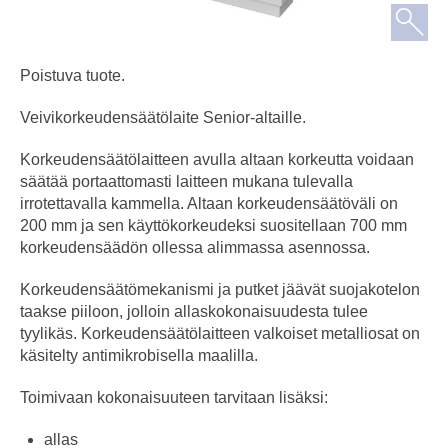
Poistuva tuote.
Veivikorkeudensäätölaite Senior-altaille.
Korkeudensäätölaitteen avulla altaan korkeutta voidaan
säätää portaattomasti laitteen mukana tulevalla
irrotettavalla kammella. Altaan korkeudensäätöväli on
200 mm ja sen käyttökorkeudeksi suositellaan 700 mm
korkeudensäädön ollessa alimmassa asennossa.
Korkeudensäätömekanismi ja putket jäävät suojakotelon
taakse piiloon, jolloin allaskokonaisuudesta tulee
tyylikäs. Korkeudensäätölaitteen valkoiset metalliosat on
käsitelty antimikrobisella maalilla.
Toimivaan kokonaisuuteen tarvitaan lisäksi:
allas