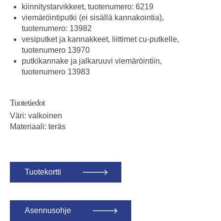
kiinnitystarvikkeet, tuotenumero: 6219
viemäröintiputki (ei sisällä kannakointia),
tuotenumero: 13982
vesiputket ja kannakkeet, liittimet cu-putkelle,
tuotenumero 13970
putkikannake ja jalkaruuvi viemäröintiin,
tuotenumero 13983
Tuotetiedot
Väri: valkoinen
Materiaali: teräs
Tuotekortti
Asennusohje