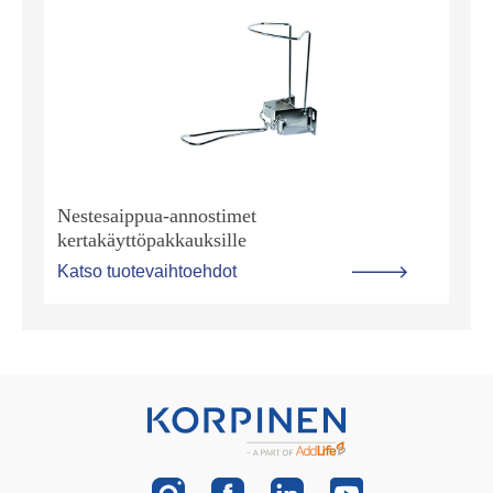
Nestesaippua-annostimet
kertakäyttöpakkauksille
Katso tuotevaihtoehdot