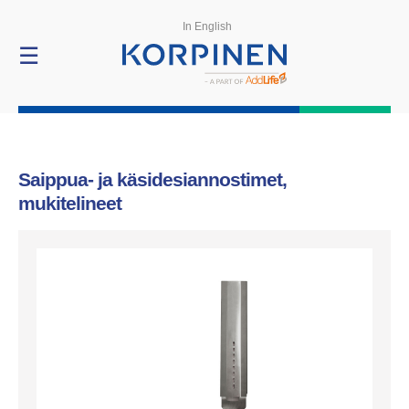
Tuotteet
In English
☰
Saippua- ja käsidesiannostimet,
mukitelineet