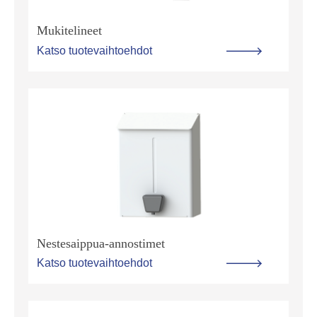
Mukitelineet
Katso tuotevaihtoehdot
Nestesaippua-annostimet
Katso tuotevaihtoehdot