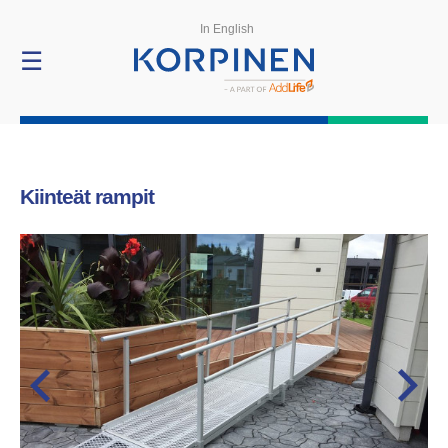
Tuotteet
In English
☰
Kiinteät rampit