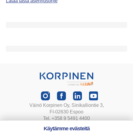
Lataa tästä asennusohje
Väinö Korpinen Oy, Sinikalliontie 3,
FI-02630 Espoo
Tel. +358 9 5491 4400
korpinen@korpinen.com
Käytämme evästeitä