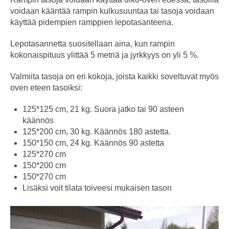
voidaan kääntää rampin kulkusuuntaa tai tasoja voidaan
käyttää pidempien ramppien lepotasanteena.
Lepotasannetta suositellaan aina, kun rampin
kokonaispituus ylittää 5 metriä ja jyrkkyys on yli 5 %.
Valmiita tasoja on eri kokoja, joista kaikki soveltuvat myös
oven eteen tasoiksi:
125*125 cm, 21 kg. Suora jatko tai 90 asteen
käännös
125*200 cm, 30 kg. Käännös 180 astetta.
150*150 cm, 24 kg. Käännös 90 astetta
125*270 cm
150*200 cm
150*270 cm
Lisäksi voit tilata toiveesi mukaisen tason