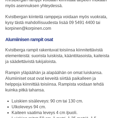
myös asennuksen yhteydessä.
Kvistbergan kiinteitä ramppeja voidaan myös vuokrata,
kysy tästä mahdollisuudesta lisää 09 5491 4400 tai
korpinen@korpinen.com
Alumiinisen rampit osat
Kvistberga rampit rakentuvat toisiinsa kiinnitettävistä
elementeistä: suorista luiskista, kääntötasoista, kaiteista
ja säädettävistä tukijaloista.
Rampin yläpäähän ja alapäähän on omat luiskansa.
Alumiiniset osat ovat keveitä siirtää paikalleen ja
helppoja kiinnittää toisiinsa. Rampista voidaan tehdä
kuinka pitkä tahansa.
Luiskien sisäleveys: 90 cm tai 130 cm.
Ulkoleveys 94 cm.
Kaiteen vaatima leveys 4 cm /puoli.