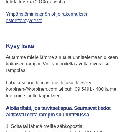
tehdä luiskaa 5-8% nousulla.
Ympäristöministeriön ohje rakennuksen
esteettömyydestä
Kysy lisää
Autamme mielellämme sinua suunnittelemaan oikean
kokoisen rampin. Voit suunnitella avulla myös itse
ramppiasi.
Lähetä suunnitelmasi meille osoitteeseen
korpinen@korpinen.com
tai puh. 09 5491 4400 ja me
teemme sinulle tarjouksen.
Aloita tästä, jos tarvitset apua. Seuraavat tiedot
auttavat meitä rampin suunnittelussa.
1. Soita tai lähetä meille sähköpostia,