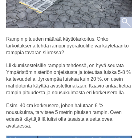
Rampin pituuden määrää käyttötarkoitus. Onko
tarkoituksena tehdä ramppi pyörätuolille vai käytetäänkö
ramppia tavaran siirrossa?
Liikkumisesteisille ramppia tehdessä, on hyvä seurata
Ympäristöministeriön ohjeistusta ja toteuttaa luiska 5-8 %
kaltevuudella. Jyrkempää luiskaa kuin 20 %, on usein
mahdotonta käyttää avustettunakaan. Kaavio antaa tietoa
rampin pituudesta ja nousukulmasta eri korkeuseroilla.
Esim. 40 cm korkeusero, johon halutaan 8 %
nousukulma, tarvitsee 5 metrin pituisen rampin. Oven
edessä käyttäjällä tulisi olla tasaista aluetta ovea
avattaessa.