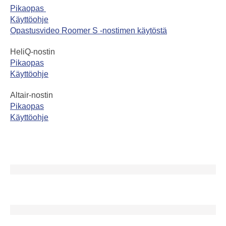
Pikaopas
K
äyttöohje
Opastusvideo Roomer S -nostimen käytöstä
HeliQ-nostin
Pikaopas
Käyttöohje
Altair-nostin
Pikaopas
Käyttöohje