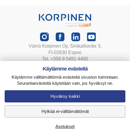
Väinö Korpinen Oy, Sinikalliontie 3,
FI-02630 Espoo
Tel. +358 9 5491 4400
korpinen@korpinen.com
Käytämme evästeitä
Käytämme välttämättömiä evästeitä sivuston toimintaan.
Tietosuojaseloste
Seurantaevästeitä käytetään vain, jos hyväksyt ne.
Toimitusehdot
Evästeasetukset
Hyväksy kaikki
Hylkää ei-välttämättömät
Asetukset