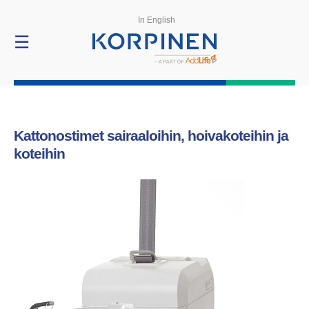
Tuotteet
In English
☰
Kattonostimet sairaaloihin, hoivakoteihin ja
koteihin